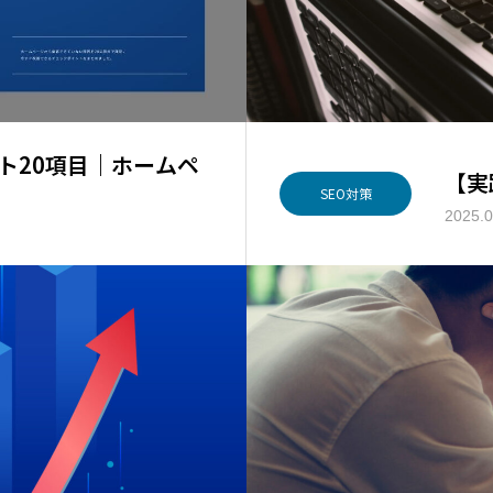
スト20項目｜ホームペ
【実
SEO対策
2025.0