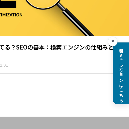
×
てる？SEOの基本：検索エンジンの仕組みと重
料金シミュレーションはこちら
1.31