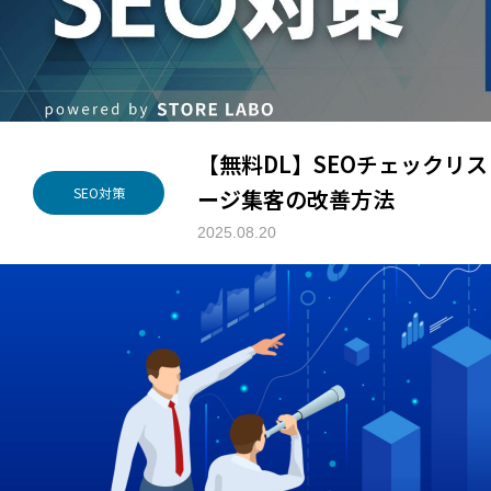
【無料DL】SEOチェックリ
ージ集客の改善方法
SEO対策
2025.08.20