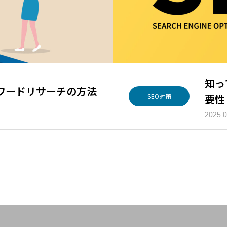
知っ
ワードリサーチの方法
要性
SEO対策
2025.0