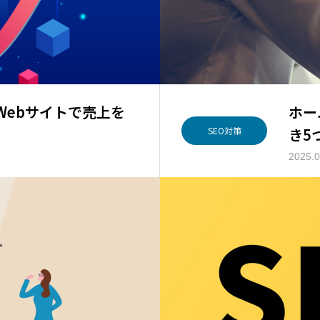
Webサイトで売上を
ホー
き5
SEO対策
2025.0