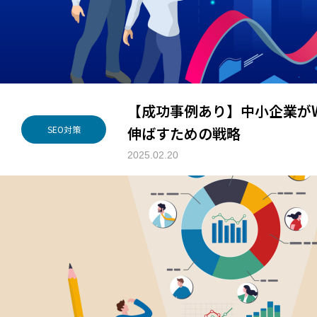
【成功事例あり】中小企業が
伸ばすための戦略
SEO対策
2025.02.20