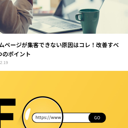
ムページが集客できない原因はコレ！改善すべ
つのポイント
2.19