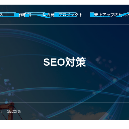
ス
制作事例
魅力発掘プロジェクト
売上アップのための
SEO対策
SEO対策