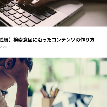
践編】検索意図に沿ったコンテンツの作り方
2.26